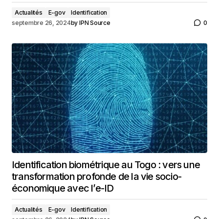
Actualités
E-gov
Identification
septembre 26, 2024
by
IPN Source
0
Identification biométrique au Togo : vers une
transformation profonde de la vie socio-
économique avec l’e-ID
Actualités
E-gov
Identification