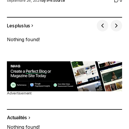
septembre 26, 2024
by
IPN Source
0
Les plus lus
Nothing found!
Advertisement
Actualités
Nothing found!